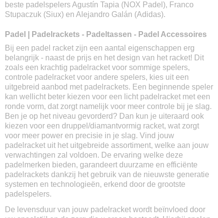
beste padelspelers Agustín Tapia (NOX Padel), Franco
Stupaczuk (Siux) en Alejandro Galán (Adidas).
Padel | Padelrackets - Padeltassen - Padel Accessoires
Bij een padel racket zijn een aantal eigenschappen erg
belangrijk - naast de prijs en het design van het racket! Dit
zoals een krachtig padelracket voor sommige spelers,
controle padelracket voor andere spelers, kies uit een
uitgebreid aanbod met padelrackets. Een beginnende speler
kan wellicht beter kiezen voor een licht padelracket met een
ronde vorm, dat zorgt namelijk voor meer controle bij je slag.
Ben je op het niveau gevorderd? Dan kun je uiteraard ook
kiezen voor een druppel/diamantvormig racket, wat zorgt
voor meer power en precisie in je slag. Vind jouw
padelracket uit het uitgebreide assortiment, welke aan jouw
verwachtingen zal voldoen. De ervaring welke deze
padelmerken bieden, garandeert duurzame en efficiënte
padelrackets dankzij het gebruik van de nieuwste generatie
systemen en technologieën, erkend door de grootste
padelspelers.
De levensduur van jouw padelracket wordt beïnvloed door