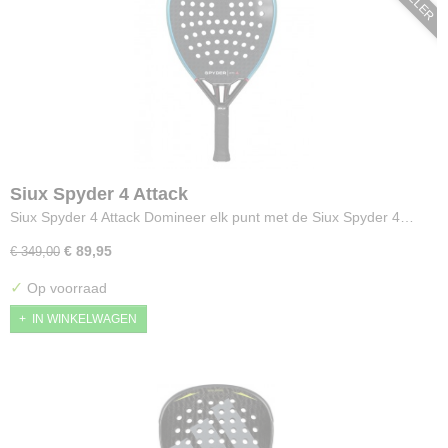
Siux Spyder 4 Attack
Siux Spyder 4 Attack Domineer elk punt met de Siux Spyder 4…
€ 89,95
€ 349,00
✓
Op voorraad
IN WINKELWAGEN