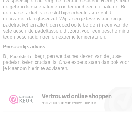
uw speelstijl en de zorg die u eraan besteedt. Hierbij spelen
de gebruikte materialen en onderhoud een cruciale rol. Bij
een padelracket is koolstof bijvoorbeeld aanzienlijk
duurzamer dan glasvezel. Wij raden je tevens aan om je
padelracket ten alle tijden goed op te bergen in een van de
vele geschikte padeltassen, dit zorgt voor een bescherming
tegen beschadigingen en extreme temperaturen.
Persoonlijk advies
Bij
begrijpen we dat het kiezen van de juiste
Padelshot.nl
padelartikelen cruciaal is. Onze experts staan dan ook voor
je klaar om hierin te adviseren.