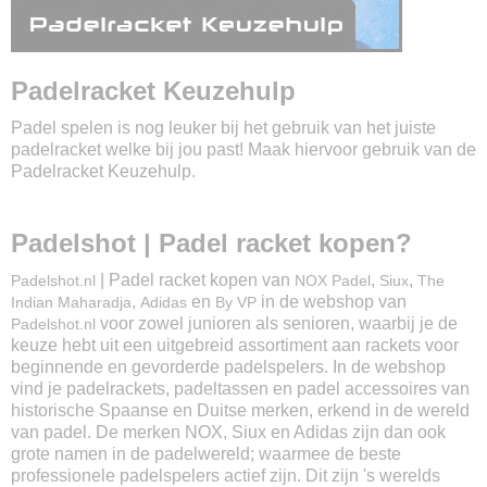
Padelracket Keuzehulp
Padel spelen is nog leuker bij het gebruik van het juiste
padelracket welke bij jou past! Maak hiervoor gebruik van de
Padelracket Keuzehulp.
Padelshot | Padel racket kopen?
| Padel racket kopen van
,
,
Padelshot.nl
NOX Padel
Siux
The
,
en
in de webshop van
Indian Maharadja
Adidas
By VP
voor zowel junioren als senioren, waarbij je de
Padelshot.nl
keuze hebt uit een uitgebreid assortiment aan rackets voor
beginnende en gevorderde padelspelers. In de webshop
vind je padelrackets, padeltassen en padel accessoires van
historische Spaanse en Duitse merken, erkend in de wereld
van padel. De merken NOX, Siux en Adidas zijn dan ook
grote namen in de padelwereld; waarmee de beste
professionele padelspelers actief zijn. Dit zijn 's werelds