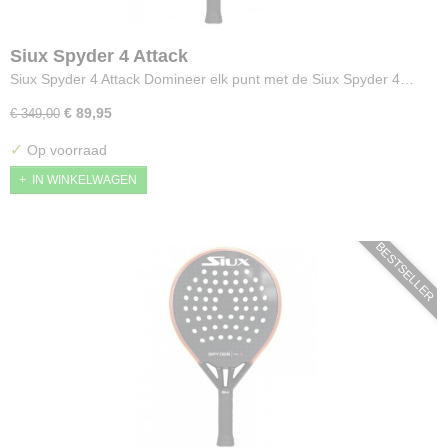
Siux Spyder 4 Attack
Siux Spyder 4 Attack Domineer elk punt met de Siux Spyder 4…
€ 89,95
€ 349,00
✓
Op voorraad
IN WINKELWAGEN
BESTSELLER