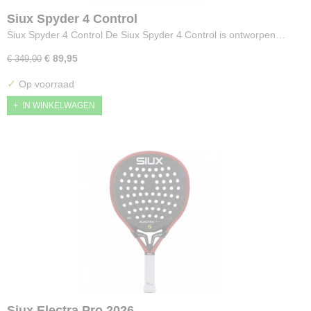
Siux Spyder 4 Control
Siux Spyder 4 Control De Siux Spyder 4 Control is ontworpen…
€ 89,95
€ 349,00
✓
Op voorraad
IN WINKELWAGEN
Siux Electra Pro 2026