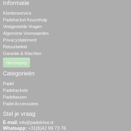
Informatie
Klantenservice
Padelracket Keuzehulp
Veelgestelde Vragen
Algemene Voorwaarden
Privacystatement
Retourbeleid
Garantie & Klachten
Herroeping
Categorieën
Padel
Padelrackets
Padeltassen
Padel Accessoires
Stel je vraag
E-mail:
info@padelshot.nl
Whatsapp:
+31(6)42 99 73 76