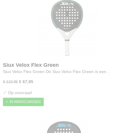
Siux Velox Flex Green
Siux Velox Flex Green De Siux Velox Flex Green is een…
€ 67,95
€ 119,95
✓
Op voorraad
IN WINKELWAGEN