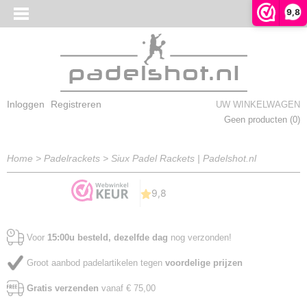
9,8
Inloggen
Registreren
UW WINKELWAGEN
Geen producten
(0)
Home
>
Padelrackets
>
Siux Padel Rackets | Padelshot.nl
Voor
15:00u besteld, dezelfde dag
nog verzonden!
Groot aanbod padelartikelen tegen
voordelige prijzen
Gratis verzenden
vanaf € 75,00