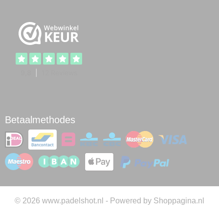
Betaalmethodes
© 2026 www.padelshot.nl - Powered by Shoppagina.nl