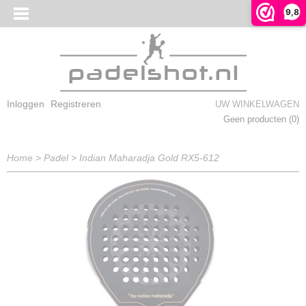
9,8
Inloggen
Registreren
UW WINKELWAGEN
Geen producten
(0)
Home
>
Padel
>
Indian Maharadja Gold RX5-612