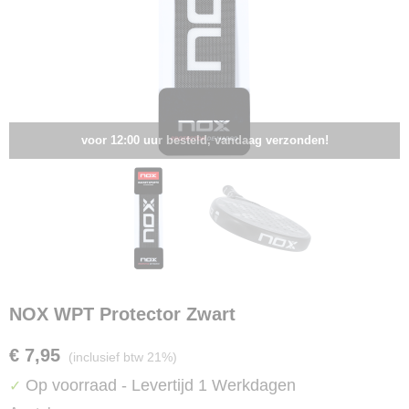
voor 12:00 uur besteld, vandaag verzonden!
NOX WPT Protector Zwart
€ 7,95
(inclusief btw 21%)
Op voorraad
- Levertijd 1 Werkdagen
✓