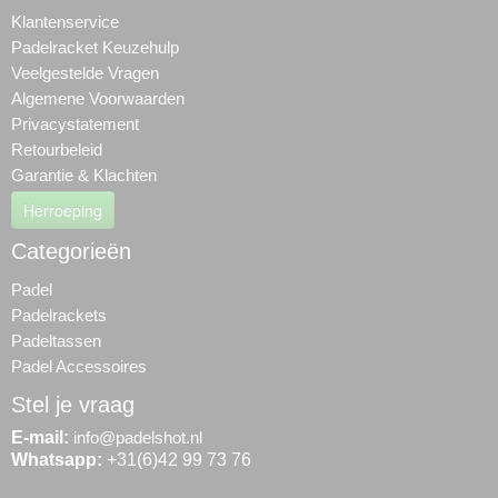
Klantenservice
Padelracket Keuzehulp
Veelgestelde Vragen
Algemene Voorwaarden
Privacystatement
Retourbeleid
Garantie & Klachten
Herroeping
Categorieën
Padel
Padelrackets
Padeltassen
Padel Accessoires
Stel je vraag
E-mail:
info@padelshot.nl
Whatsapp:
+31(6)42 99 73 76