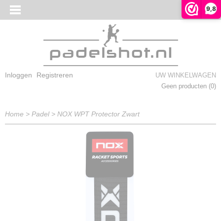
9,8
Inloggen
Registreren
UW WINKELWAGEN
Geen producten
(0)
Home
>
Padel
>
NOX WPT Protector Zwart