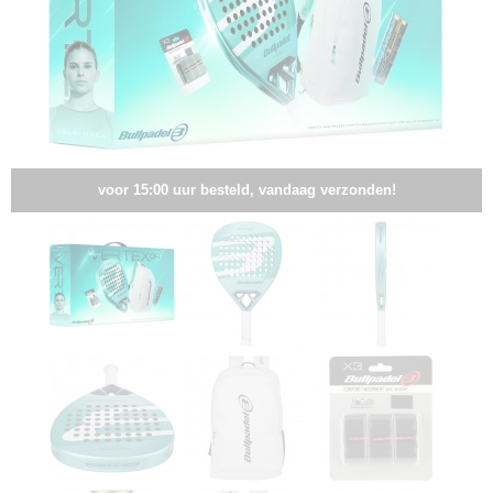
voor 15:00 uur besteld, vandaag verzonden!