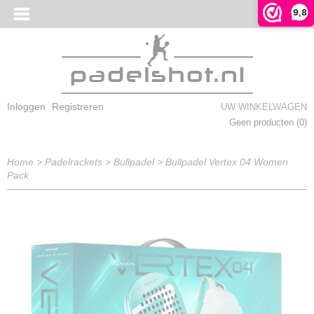
9,8
Inloggen
Registreren
UW WINKELWAGEN
Geen producten
(0)
Home
>
Padelrackets
>
Bullpadel
>
Bullpadel Vertex 04 Women
Pack