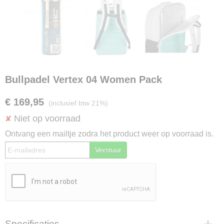
Bullpadel Vertex 04 Women Pack
€ 169,95
(inclusief btw 21%)
Niet op voorraad
✘
Ontvang een mailtje zodra het product weer op voorraad is.
Verstuur
Specificaties