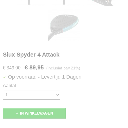
Siux Spyder 4 Attack
€ 89,95
€ 349,00
(inclusief btw 21%)
Op voorraad
- Levertijd 1 Dagen
✓
Aantal
IN WINKELWAGEN