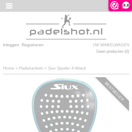
9,8
Inloggen
Registreren
UW WINKELWAGEN
Geen producten
(0)
Home
>
Padelrackets
>
Siux Spyder 4 Attack
BESTSELLER