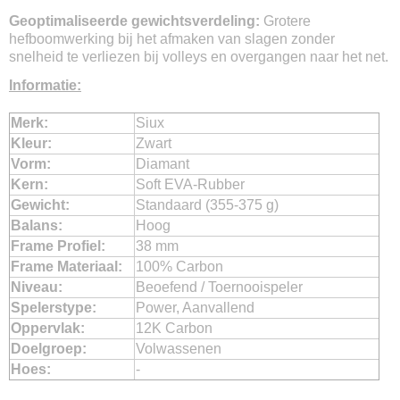
Geoptimaliseerde gewichtsverdeling:
Grotere
hefboomwerking bij het afmaken van slagen zonder
snelheid te verliezen bij volleys en overgangen naar het net.
Informatie:
Merk:
Siux
Kleur:
Zwart
Vorm:
Diamant
Kern:
Soft EVA-Rubber
Gewicht:
Standaard (355-375 g)
Balans:
Hoog
Frame Profiel:
38 mm
Frame Materiaal:
100% Carbon
Niveau:
Beoefend / Toernooispeler
Spelerstype:
Power, Aanvallend
Oppervlak:
12K Carbon
Doelgroep:
Volwassenen
Hoes:
-