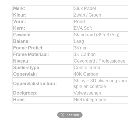
Merk:
Siux Padel
Kleur:
Zwart / Groen
Vorm:
Rond
Kern:
EVA Soft
Gewicht:
Standaard (355-375 g)
Balans:
Laag
Frame Profiel:
38 mm
Frame Materiaal:
3K Carbon
Niveau:
Gevorderd / Professioneel
Spelerstype:
Controlerend
Oppervlak:
40K Carbon
Shiny + 3D afwerking voor 
Oppervlakstructuur:
spin en controle
Doelgroep:
Volwassenen
Hoes:
Niet inbegrepen