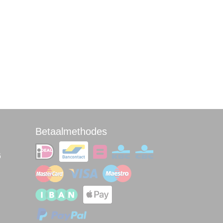
Betaalmethodes
6