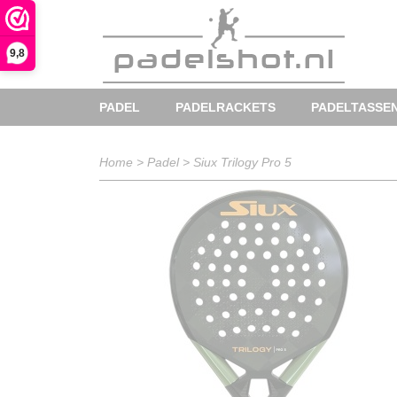
9,8
PADEL
PADELRACKETS
PADELTASSE
Home
>
Padel
>
Siux Trilogy Pro 5