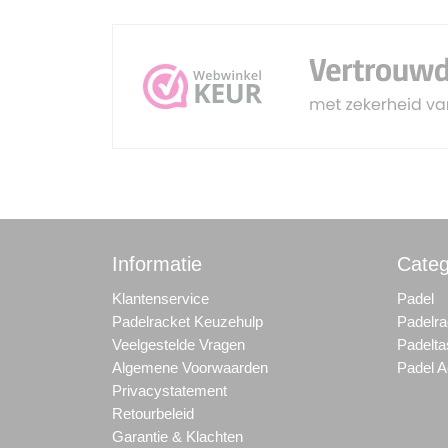
Informatie
Categ
Klantenservice
Padel
Padelracket Keuzehulp
Padelra
Veelgestelde Vragen
Padelt
Algemene Voorwaarden
Padel A
Privacystatement
Retourbeleid
Garantie & Klachten