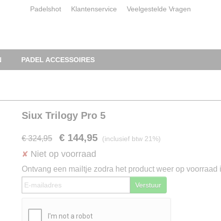
Padelshot
Klantenservice
Veelgestelde Vragen
N
PADEL ACCESSOIRES
Siux Trilogy Pro 5
€ 144,95
€ 324,95
(inclusief btw 21%)
Niet op voorraad
✘
Ontvang een mailtje zodra het product weer op voorraad i
Verstuur