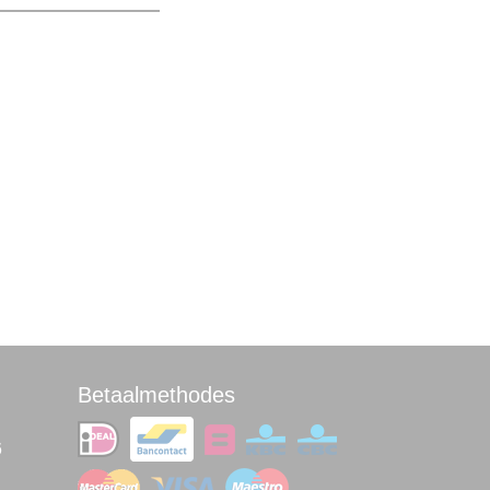
Betaalmethodes
6