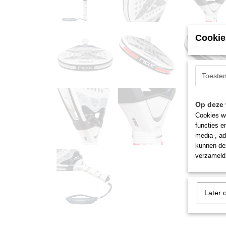
Cookie
Toeste
Op deze 
Cookies wo
functies e
media-, ad
kunnen dez
verzameld 
Later 