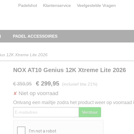
Padelshot
Klantenservice
Veelgestelde Vragen
N
PADEL ACCESSOIRES
us 12K Xtreme Lite 2026
NOX AT10 Genius 12K Xtreme Lite 2026
€ 299,95
€ 359,95
(inclusief btw 21%)
Niet op voorraad
✘
Ontvang een mailtje zodra het product weer op voorraad i
Verstuur