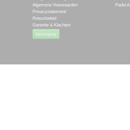
Algemene Voorwaarden
Padel A
Privacystatement
Retourbeleid
Garantie & Klachten
Herroeping