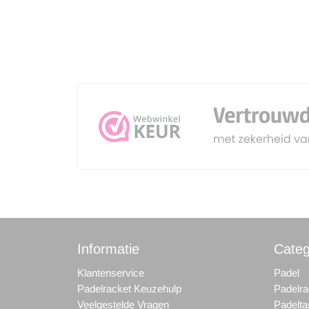
Informatie
Categ
Klantenservice
Padel
Padelracket Keuzehulp
Padelra
Veelgestelde Vragen
Padelt