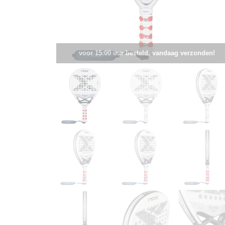
voor 15:00 uur besteld, vandaag verzonden!