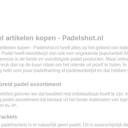
l artikelen kopen - Padelshot.nl
rtikelen kopen - Padelshot.nl heeft alles op het gebied van top
. Padel heeft wereldwijd dan ook een ongekende populariteit! Al
teresse in de beste en voordeligste padel producten. Maar onli
leuk dan op de baan staan om het uiterste uit jezelf te halen. 
g hebt voor jouw padeltraining of padelwedstrijd en dat hebben
breid padel assortiment
elshot geloven we dat kwaliteit niet onbetaalbaar hoeft te zijn.
g padel assortiment dat bestaat uit het beste materialen van to
en
.
By VP
rackets
padelrackets is er natuurlijk geen padel. Dit is waarschijnlijk