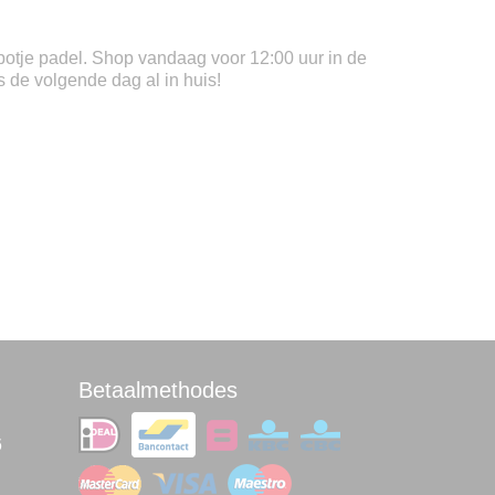
n potje padel. Shop vandaag voor 12:00 uur in de
s de volgende dag al in huis!
Betaalmethodes
6