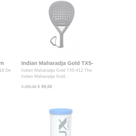
um
Indian Maharadja Gold TX5-
412
418 De
Indian Maharadja Gold TX5-412 The
Indian Maharadja Gold…
€ 99,00
€ 200,00