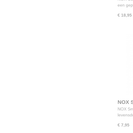
een gep
€ 18,95
NOX S
NOX Sma
levensd
€ 7,95