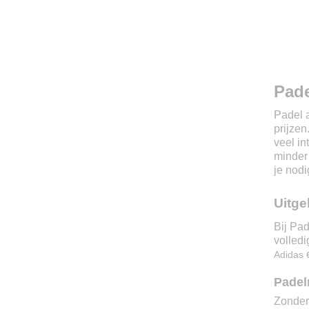
Pade
Padel a
prijzen
veel in
minder 
je nodi
Uitge
Bij Pad
volledi
Adidas
Padel
Zonder 