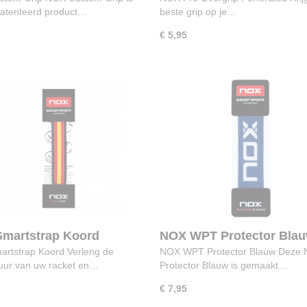
atenteerd product…
beste grip op je…
€ 5,95
martstrap Koord
NOX WPT Protector Bla
rtstrap Koord Verleng de
NOX WPT Protector Blauw Deze
uur van uw racket en…
Protector Blauw is gemaakt…
€ 7,95